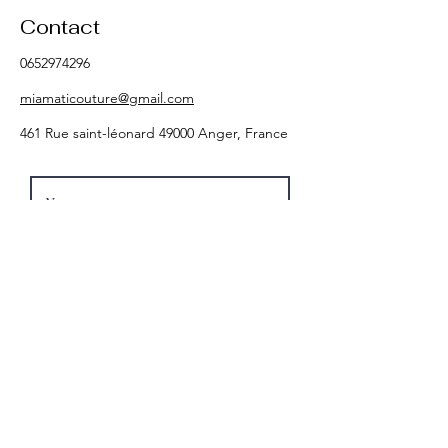
Contact
0652974296
miamaticouture@gmail.com
461 Rue saint-léonard 49000 Anger, France