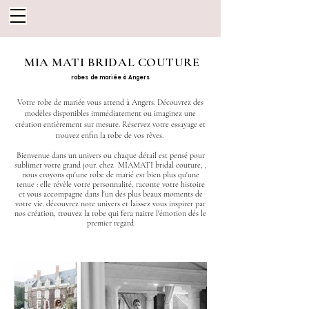
MIA MATI BRIDAL COUTURE
robes de mariée à Angers
Votre robe de mariée vous attend à Angers. Découvrez des
modèles disponibles immédiatement ou imaginez une
création entièrement sur mesure. Réservez votre essayage et
trouvez enfin la robe de vos rêves.
Bienvenue dans un univers ou chaque détail est pensé pour
sublimer votre grand jour. chez MIAMATI bridal couture, ,
nous croyons qu'une robe de marié est bien plus qu'une
tenue : elle révèle votre personnalité, raconte votre histoire
et vous accompagne dans l'un des plus beaux moments de
votre vie. découvrez note univers et laissez vous inspirer par
nos création, trouvez la robe qui fera naitre l'émotion dés le
premier regard