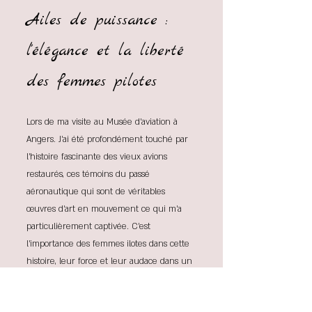
Ailes de puissance :
l'élégance et la liberté
des femmes pilotes
Lors de ma visite au Musée d'aviation à
Angers. J'ai été profondément touché par
l'histoire fascinante des vieux avions
restaurés, ces témoins du passé
aéronautique qui sont de véritables
œuvres d'art en mouvement ce qui m'a
particulièrement captivée. C'est
l'importance des femmes ilotes dans cette
histoire, leur force et leur audace dans un
domaine souvent dominé par les hommes.
C'est cette vison de la femme libre et