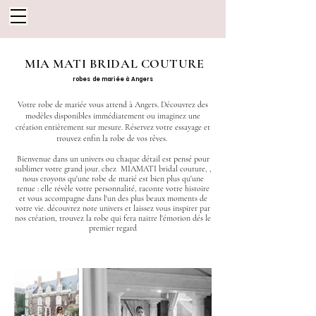
MIA MATI BRIDAL COUTURE
robes de mariée à Angers
Votre robe de mariée vous attend à Angers. Découvrez des
modèles disponibles immédiatement ou imaginez une
création entièrement sur mesure. Réservez votre essayage et
trouvez enfin la robe de vos rêves.
Bienvenue dans un univers ou chaque détail est pensé pour
sublimer votre grand jour. chez MIAMATI bridal couture, ,
nous croyons qu'une robe de marié est bien plus qu'une
tenue : elle révèle votre personnalité, raconte votre histoire
et vous accompagne dans l'un des plus beaux moments de
votre vie. découvrez note univers et laissez vous inspirer par
nos création, trouvez la robe qui fera naitre l'émotion dés le
premier regard