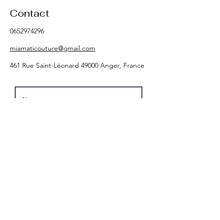
Contact
0652974296
miamaticouture@gmail.com
461 Rue Saint-Léonard 49000 Anger, France